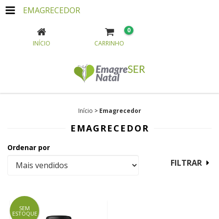
EMAGRECEDOR
0
INÍCIO
CARRINHO
Início
>
Emagrecedor
EMAGRECEDOR
Ordenar por
FILTRAR
SEM
ESTOQUE